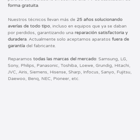
forma gratuita
.
Nuestros técnicos llevan más de
25 años solucionando
averías de todo tipo
, incluso en equipos que ya se daban
por perdidos,
garantizando una
reparación satisfactoria y
duradera
.
Actualmente solo aceptamos aparatos
fuera de
garantía
del fabricante.
Reparamos
todas las marcas del mercado
:
Samsung, LG,
Sony, Philips, Panasonic, Toshiba, Loewe, Grundig, Hitachi,
JVC, Airis, Siemens, Hisense, Sharp, Infocus, Sanyo, Fujitsu,
Daewoo, Benq, NEC, Pioneer, etc.