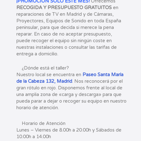
¡PROMOCIÓN SOLO ESTE MES!
Ofrecemos
RECOGIDA Y PRESUPUESTO GRATUITOS
en
reparaciones de TV en Madrid y de Cámaras,
Proyectores, Equipos de Sonido en toda España
peninsular, para que decida si merece la pena
reparar. En caso de no aceptar presupuesto,
puede recoger el equipo sin ningún coste en
nuestras instalaciones o consultar las tarifas de
entrega a domicilio.
¿Dónde está el taller?
Nuestro local se encuentra en
Paseo Santa María
de la Cabeza 132, Madrid
. Nos reconocerá por el
gran rótulo en rojo. Disponemos frente al local de
una amplia zona de «carga y descarga» para que
pueda parar a dejar o recoger su equipo en nuestro
horario de atención.
Horario de Atención
Lunes – Viernes de 8.00h a 20.00h y Sábados de
10.00h a 14.00h