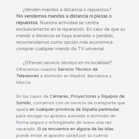
¿Venden mandos a distancia o repuestos?
No vendemos mandos a distancia ni piezas o
repuestos.
Nuestra actividad se centra
exclusivamente en la reparación. En caso de que su
mando a distancia se haya averiado o perdido,
recomendamos como opción más económica
comprar cualquier mando de TV universal.
¿Ofrecen servicio técnico en mi localidad?
O
frecemos nuestro
Servicio Técnico de
Televisores
a domicilio en Madrid, Barcelona y
Murcia.
En los casos de
Cámaras, Proyectores y Equipos de
Sonido
, contamos con un servicio de transporte que
opera
en cualquier provincia de España peninsular
,
para recoger su aparato averiado a domicilio de
forma segura y entregárselo de nuevo una vez
reparado.
Si se encuentra en alguna de las islas
,
puede enviar el aparato usted por su cuenta.