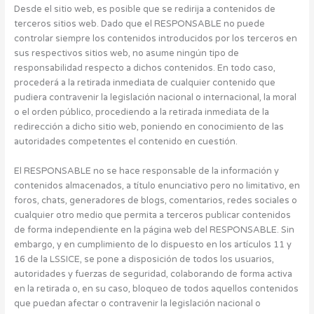
Desde el sitio web, es posible que se redirija a contenidos de
terceros sitios web. Dado que el RESPONSABLE no puede
controlar siempre los contenidos introducidos por los terceros en
sus respectivos sitios web, no asume ningún tipo de
responsabilidad respecto a dichos contenidos. En todo caso,
procederá a la retirada inmediata de cualquier contenido que
pudiera contravenir la legislación nacional o internacional, la moral
o el orden público, procediendo a la retirada inmediata de la
redirección a dicho sitio web, poniendo en conocimiento de las
autoridades competentes el contenido en cuestión.
El RESPONSABLE no se hace responsable de la información y
contenidos almacenados, a título enunciativo pero no limitativo, en
foros, chats, generadores de blogs, comentarios, redes sociales o
cualquier otro medio que permita a terceros publicar contenidos
de forma independiente en la página web del RESPONSABLE. Sin
embargo, y en cumplimiento de lo dispuesto en los artículos 11 y
16 de la LSSICE, se pone a disposición de todos los usuarios,
autoridades y fuerzas de seguridad, colaborando de forma activa
en la retirada o, en su caso, bloqueo de todos aquellos contenidos
que puedan afectar o contravenir la legislación nacional o