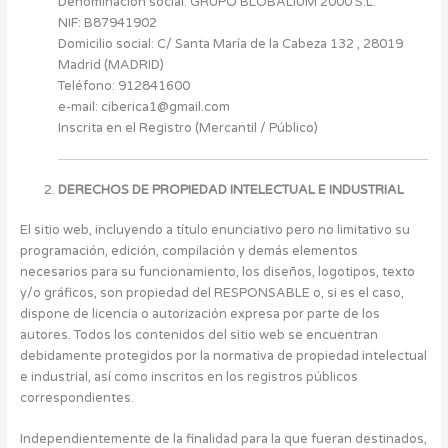
Denominación social: GRUPO BLOBALIUM 2000 S.L.
NIF: B87941902
Domicilio social: C/ Santa María de la Cabeza 132 , 28019
Madrid (MADRID)
Teléfono: 912841600
e-mail: ciberica1@gmail.com
Inscrita en el Registro (Mercantil / Público)
DERECHOS DE PROPIEDAD INTELECTUAL E INDUSTRIAL
El sitio web, incluyendo a título enunciativo pero no limitativo su
programación, edición, compilación y demás elementos
necesarios para su funcionamiento, los diseños, logotipos, texto
y/o gráficos, son propiedad del RESPONSABLE o, si es el caso,
dispone de licencia o autorización expresa por parte de los
autores. Todos los contenidos del sitio web se encuentran
debidamente protegidos por la normativa de propiedad intelectual
e industrial, así como inscritos en los registros públicos
correspondientes.
Independientemente de la finalidad para la que fueran destinados,