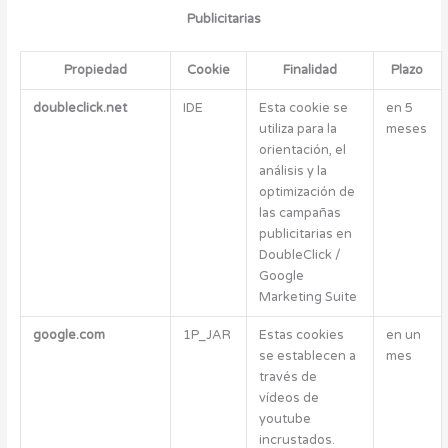
Publicitarias
Propiedad
Cookie
Finalidad
Plazo
doubleclick.net
IDE
Esta cookie se
en 5
utiliza para la
meses
orientación, el
análisis y la
optimización de
las campañas
publicitarias en
DoubleClick /
Google
Marketing Suite
google.com
1P_JAR
Estas cookies
en un
se establecen a
mes
través de
vídeos de
youtube
incrustados.