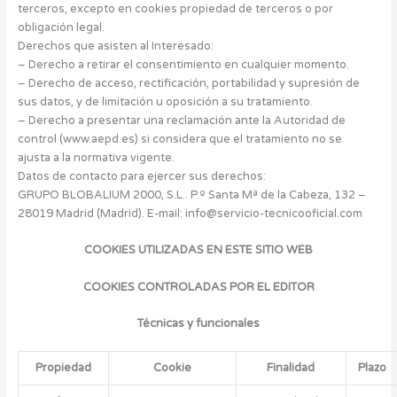
terceros, excepto en cookies propiedad de terceros o por
obligación legal.
Derechos que asisten al Interesado:
– Derecho a retirar el consentimiento en cualquier momento.
– Derecho de acceso, rectificación, portabilidad y supresión de
sus datos, y de limitación u oposición a su tratamiento.
– Derecho a presentar una reclamación ante la Autoridad de
control (www.aepd.es) si considera que el tratamiento no se
ajusta a la normativa vigente.
Datos de contacto para ejercer sus derechos:
GRUPO BLOBALIUM 2000, S.L.. P.º Santa Mª de la Cabeza, 132 –
28019 Madrid (Madrid). E-mail: info@servicio-tecnicooficial.com
COOKIES UTILIZADAS EN ESTE SITIO WEB
COOKIES CONTROLADAS POR EL EDITOR
Técnicas y funcionales
Propiedad
Cookie
Finalidad
Plazo