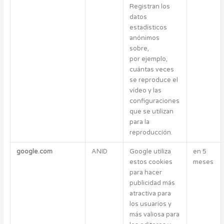
Registran los
datos
estadísticos
anónimos
sobre,
por ejemplo,
cuántas veces
se reproduce el
vídeo y las
configuraciones
que se utilizan
para la
reproducción.
google.com
ANID
Google utiliza
en 5
estos cookies
meses
para hacer
publicidad más
atractiva para
los usuarios y
más valiosa para