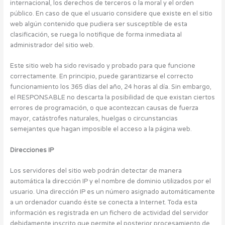
internacional, los derechos de terceros o la moral y el orden
público. En caso de que el usuario considere que existe en el sitio
web algún contenido que pudiera ser susceptible de esta
clasificación, se ruega lo notifique de forma inmediata al
administrador del sitio web.
Este sitio web ha sido revisado y probado para que funcione
correctamente. En principio, puede garantizarse el correcto
funcionamiento los 365 días del año, 24 horas al día. Sin embargo,
el RESPONSABLE no descarta la posibilidad de que existan ciertos
errores de programación, o que acontezcan causas de fuerza
mayor, catástrofes naturales, huelgas o circunstancias
semejantes que hagan imposible el acceso a la página web.
Direcciones IP
Los servidores del sitio web podrán detectar de manera
automática la dirección IP y el nombre de dominio utilizados por el
usuario. Una dirección IP es un número asignado automáticamente
a un ordenador cuando éste se conecta a Internet. Toda esta
información es registrada en un fichero de actividad del servidor
debidamente inscrito que permite el posterior procesamiento de