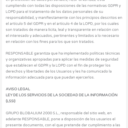
cumpliendo con todas las disposiciones de las normativas GDPR y
LOPD para el tratamiento de los datos personales de su
responsabilidad, y manifiestamente con los principios descritos en
el artículo 5 del GDPR y en el artículo 4 de la LOPD, por los cuales
son tratados de manera lícita, leal y transparente en relación con
el interesado y adecuados, pertinentes y limitados a lo necesario
en relación con los fines para los que son tratados.
RESPONSABLE garantiza que ha implementado políticas técnicas
y organizativas apropiadas para aplicar las medidas de seguridad
que establecen el GDPR y la LOPD con el fin de proteger los
derechos y libertades de los Usuarios y les ha comunicado la
información adecuada para que puedan ejercerlos.
AVISO LEGAL
LEY DE LOS SERVICIOS DE LA SOCIEDAD DE LA INFORMACIÓN
(LSSI)
GRUPO BLOBALIUM 2000 S.L., responsable del sitio web, en
adelante RESPONSABLE, pone a disposición de los usuarios el
presente documento, con el que pretende dar cumplimiento a las