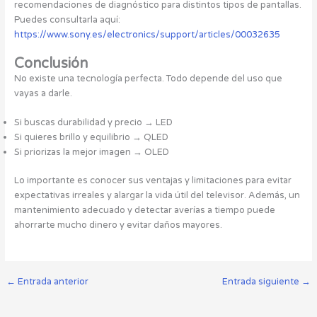
recomendaciones de diagnóstico para distintos tipos de pantallas.
Puedes consultarla aquí:
https://www.sony.es/electronics/support/articles/00032635
Conclusión
No existe una tecnología perfecta. Todo depende del uso que
vayas a darle.
Si buscas durabilidad y precio → LED
Si quieres brillo y equilibrio → QLED
Si priorizas la mejor imagen → OLED
Lo importante es conocer sus ventajas y limitaciones para evitar
expectativas irreales y alargar la vida útil del televisor. Además, un
mantenimiento adecuado y detectar averías a tiempo puede
ahorrarte mucho dinero y evitar daños mayores.
←
Entrada anterior
Entrada siguiente
→