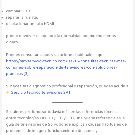
cambiar LEDs,
reparar la fuente,
o solucionar un fallo HDMI
puede devolver el equipo a la normalidad por mucho menos
dinero.
Puedes consultar casos y soluciones habituales aquí:
https://sat-servicio-tecnico.com/las-15-consultas-tecnicas-mas-
comunes-sobre-reparacion-de-televisores-con-soluciones-
practicas
[
3
]
Si necesitas diagnóstico profesional o reparación, puedes acudir a
Servicio técnico televisores SAT
Si quieres profundizar todavía más en las diferencias técnicas
entre tecnologías OLED, QLED y LED, una buena referencia es la
guía de televisores de Sony, donde explican causas habituales de
problemas de imagen, funcionamiento del panel y